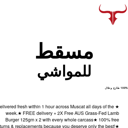
مسقط
للمواشي
ال
Delivered fresh within 1 hour across Muscat all days of the
★
week.
★
FREE delivery + 2X Free AUS Grass-Fed Lamb
Burger 125gm x 2 with every whole carcass
★
100% free
returns & replacements because you deserve only the best!
★