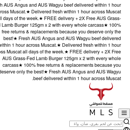
resh AUS Angus and AUS Wagyu beef delivered within 1 hour
across Muscat.
★
Delivered fresh within 1 hour across Muscat
all days of the week.
★
FREE delivery + 2X Free AUS Grass-
Fed Lamb Burger 125gm x 2 with every whole carcass
★
100%
free returns & replacements because you deserve only the
best!
★
Fresh AUS Angus and AUS Wagyu beef delivered
within 1 hour across Muscat.
★
Delivered fresh within 1 hour
cross Muscat all days of the week.
★
FREE delivery + 2X Free
AUS Grass-Fed Lamb Burger 125gm x 2 with every whole
carcass
★
100% free returns & replacements because you
deserve only the best!
★
Fresh AUS Angus and AUS Wagyu
beef delivered within 1 hour across Muscat.