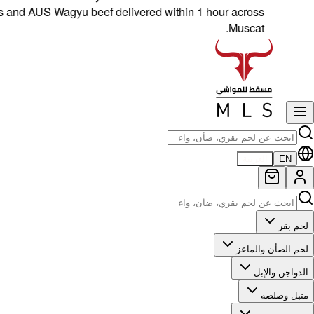
 AUS Wagyu beef delivered within 1 hour across
Muscat.
EN
العربية
لحم بقر
لحم الضأن والماعز
الدواجن والإبل
متبل وصلصة