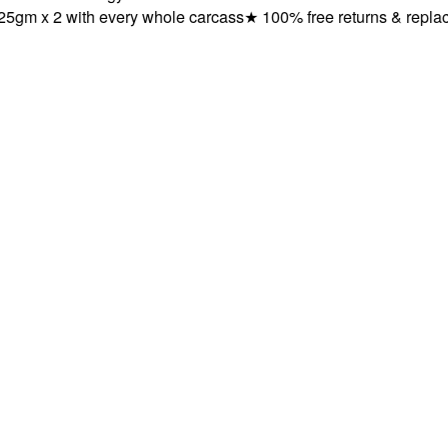
 x 2 with every whole carcass
★
100% free returns & replacem