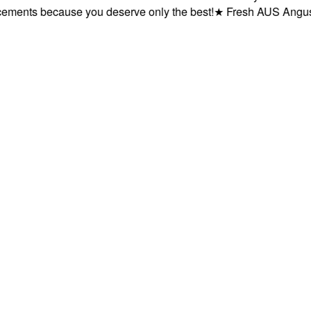
ents because you deserve only the best!
★
Fresh AUS Angus and