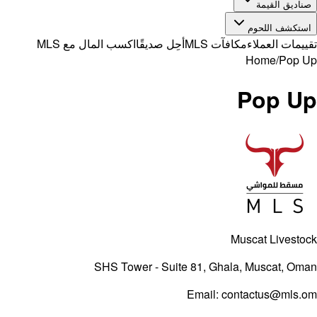
صناديق القيمة
استكشف اللحوم
تقييمات العملاء
مكافآت MLS
أحِل صديقًا
اكسب المال مع MLS
Home
/
Pop Up
Pop Up
Muscat Livestock
SHS Tower - Suite 81, Ghala, Muscat, Oman
Email:
contactus@mls.om