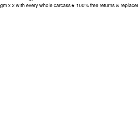
 2 with every whole carcass
★
100% free returns & replacemen