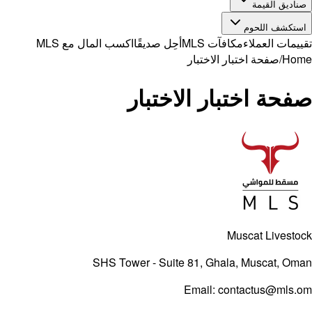
صناديق القيمة
استكشف اللحوم
تقييمات العملاء
مكافآت MLS
أحِل صديقًا
اكسب المال مع MLS
Home
/
صفحة اختبار الاختبار
صفحة اختبار الاختبار
Muscat Livestock
SHS Tower - Suite 81, Ghala, Muscat, Oman
Email:
contactus@mls.om