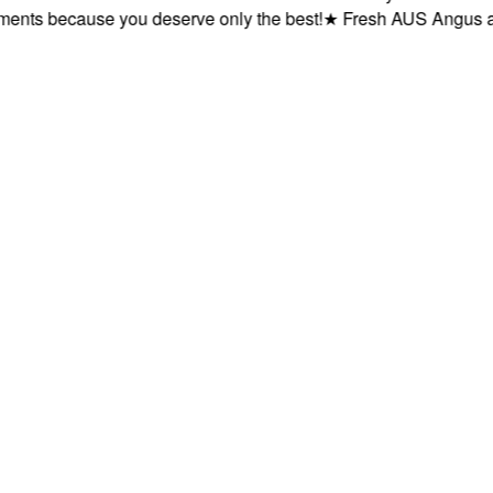
ts because you deserve only the best!
★
Fresh AUS Angus and A