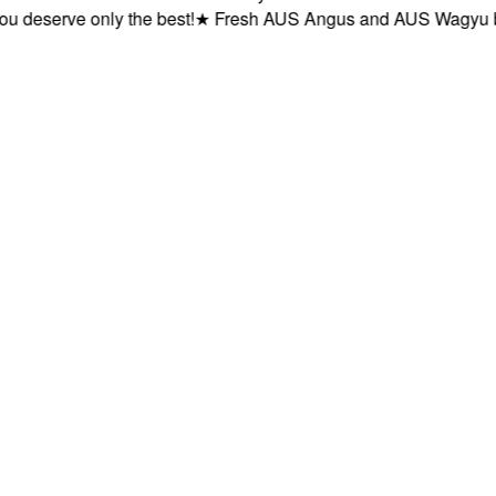
serve only the best!
★
Fresh AUS Angus and AUS Wagyu beef de