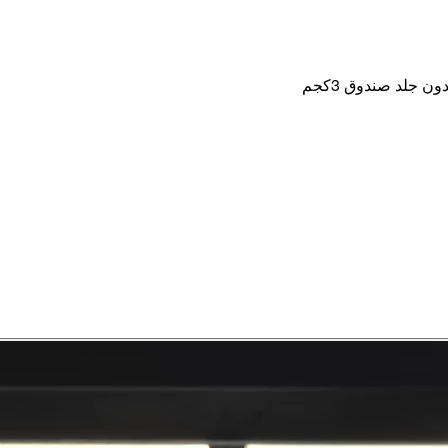
 جلد صندوق 3كجم