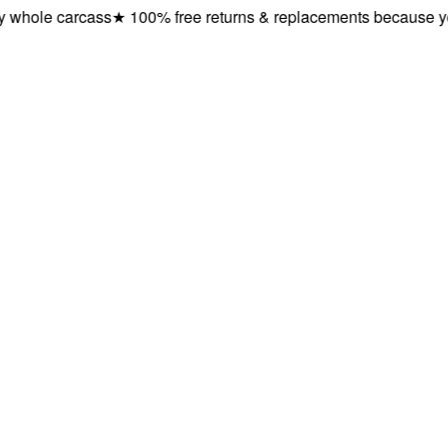
ole carcass
★
100% free returns & replacements because you de