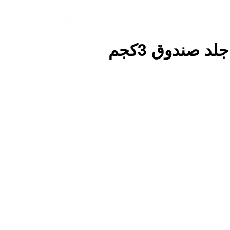
 صندوق 3كجم