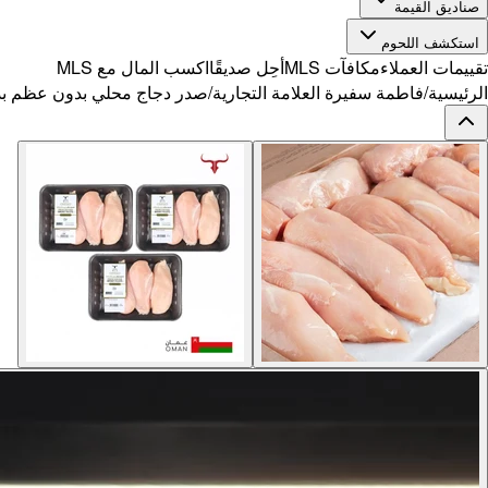
صناديق القيمة
استكشف اللحوم
تقييمات العملاء
مكافآت MLS
أحِل صديقًا
اكسب المال مع MLS
الرئيسية
/
فاطمة سفيرة العلامة التجارية
/
صدر دجاج محلي بدون عظم بدون