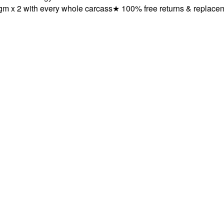
 with every whole carcass
★
100% free returns & replacements 