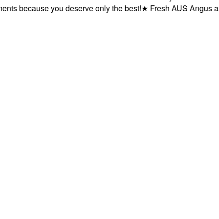
because you deserve only the best!
★
Fresh AUS Angus and AUS 