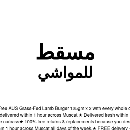
مسقط
للمواشي
 AUS Grass-Fed Lamb Burger 125gm x 2 with every whole carc
red within 1 hour across Muscat.
★
Delivered fresh within 1 ho
rcass
★
100% free returns & replacements because you deserve 
 hour across Muscat all days of the week.
★
FREE delivery + 2