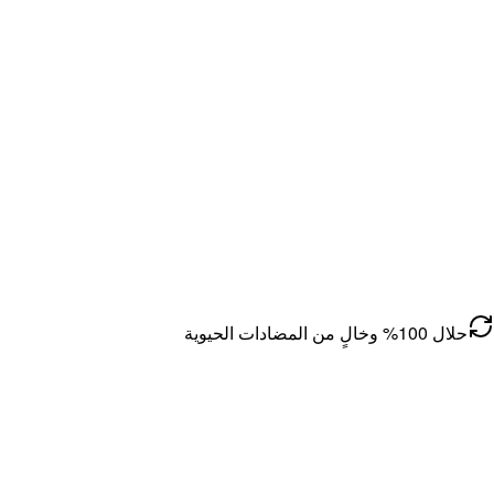
حلال 100% وخالٍ من المضادات الحيوية