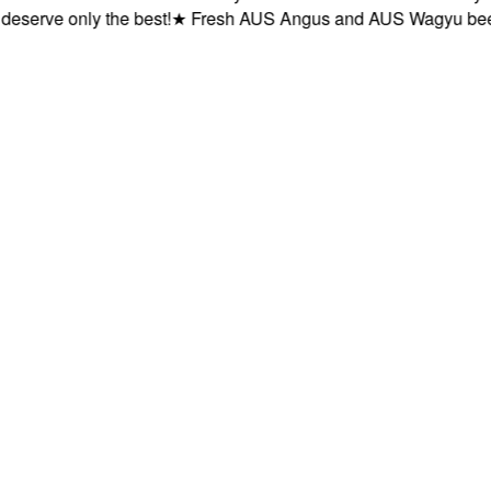
rve only the best!
★
Fresh AUS Angus and AUS Wagyu beef deli