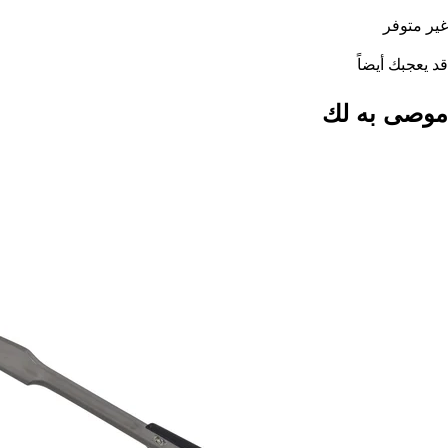
غير متوفر
قد يعجبك أيضاً
موصى به لك