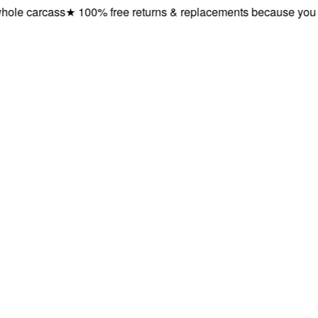
e carcass
★
100% free returns & replacements because you dese