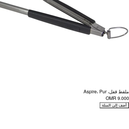
ملقط قفل، Aspire، Pur
OMR 9.000
أضف إلى السلة