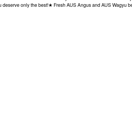
erve only the best!
★
Fresh AUS Angus and AUS Wagyu beef de