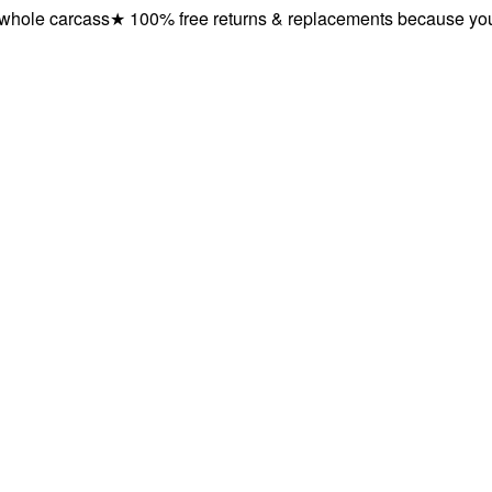
le carcass
★
100% free returns & replacements because you des