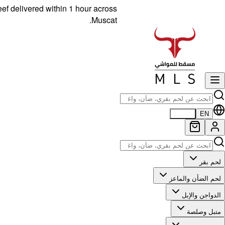
livered within 1 hour across
Muscat.
EN
العربية
لحم بقر
لحم الضأن والماعز
الدواجن والإبل
متبل وصلصة