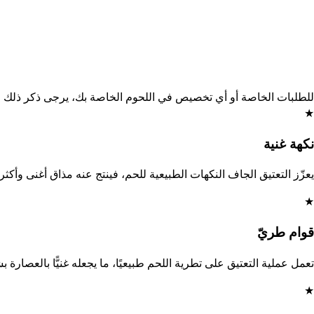
للطلبات الخاصة أو أي تخصيص في اللحوم الخاصة بك، يرجى ذكر ذلك 
★
نكهة غنية
يعزّز التعتيق الجاف النكهات الطبيعية للحم، فينتج عنه مذاق أغنى وأكثر ت
★
قوام طريّ
تعمل عملية التعتيق على تطرية اللحم طبيعيًا، ما يجعله غنيًّا بالعصار
★