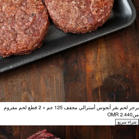
برجر لحم بقر أنجوس أسترالي مجفف 125 جم × 2 قطع لحم مفروم
من
OMR 2.440
شراء سريع