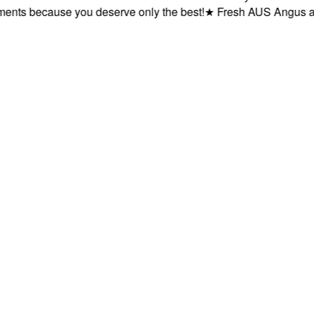
 because you deserve only the best!
★
Fresh AUS Angus and AUS