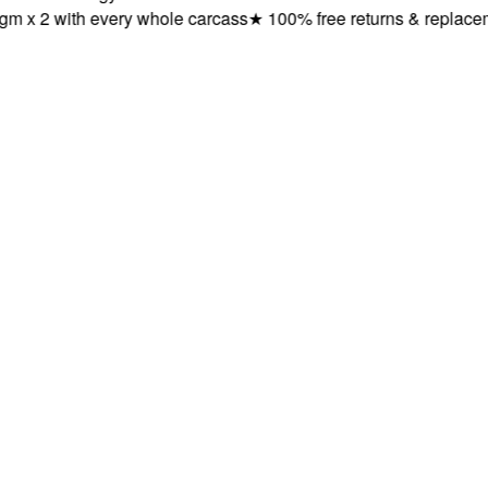
2 with every whole carcass
★
100% free returns & replacements